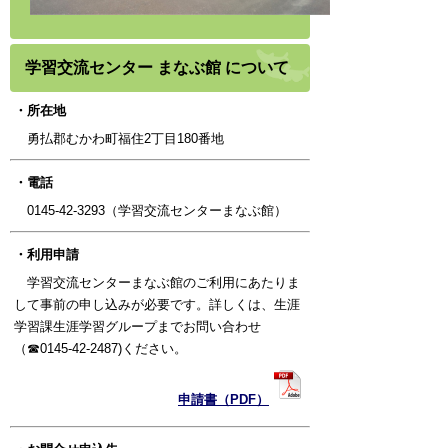
学習交流センター まなぶ館 について
・所在地
勇払郡むかわ町福住2丁目180番地
・電話
0145-42-3293（学習交流センターまなぶ館）
・利用申請
学
習交流センターまなぶ館のご利用にあたりま
して事前の申し込みが必要です。
詳しくは、生涯
学習課生涯学習グループまでお問い合わせ
（☎0145-42-2487)ください。
申請書（PDF）