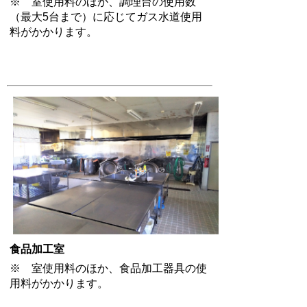
※ 室使用料のほか、調理台の使用数
（最大5台まで）に応じてガス水道使用
料がかかります。
食品加工室
※ 室使用料のほか、食品加工器具の使
用料がかかります。