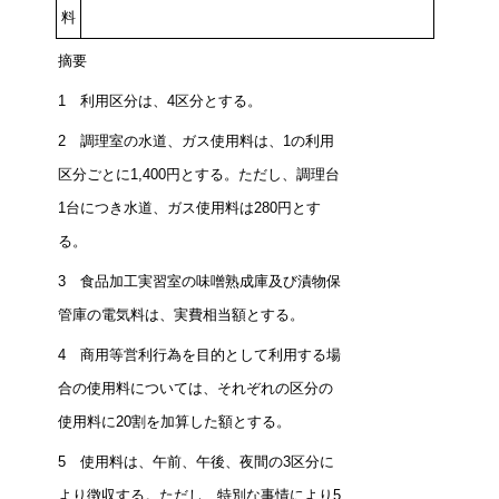
料
摘要
1
利用区分は、4区分とする。
2
調理室の水道、ガス使用料は、1の利用
区分ごとに1,400円とする。ただし、調理台
1台につき水道、ガス使用料は280円とす
る。
3
食品加工実習室の味噌熟成庫及び漬物保
管庫の電気料は、実費相当額とする。
4
商用等営利行為を目的として利用する場
合の使用料については、それぞれの区分の
使用料に20割を加算した額とする。
5
使用料は、午前、午後、夜間の3区分に
より徴収する。ただし、特別な事情により5