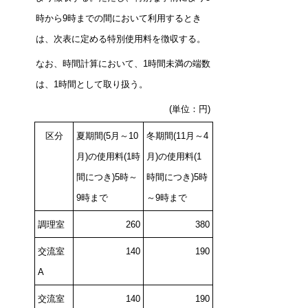
時から9時までの間において利用するとき
は、次表に定める特別使用料を徴収する。
なお、時間計算において、1時間未満の端数
は、1時間として取り扱う。
(
単位：円)
区分
夏期間(5月～10
冬期間(11月～4
月)の使用料(1時
月)の使用料(1
間につき)5時～
時間につき)5時
9時まで
～9時まで
調理室
260
380
交流室
140
190
A
交流室
140
190