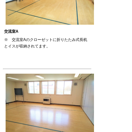
交流室A
※ 交流室Aのクローゼットに折りたたみ式長机
とイスが収納されてます。