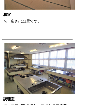
和室
※ 広さは21畳です。
調理室