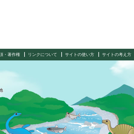
項・著作権
リンクについて
サイトの使い方
サイトの考え方
地