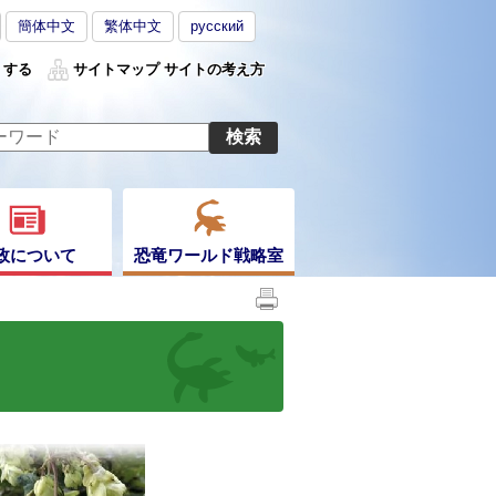
簡体中文
繁体中文
русский
くする
サイトマップ
サイトの考え方
政について
恐竜ワールド戦略室