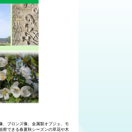
像、ブロンズ像、金属製オブジェ、モ
観察できる春夏秋シーズンの草花や木