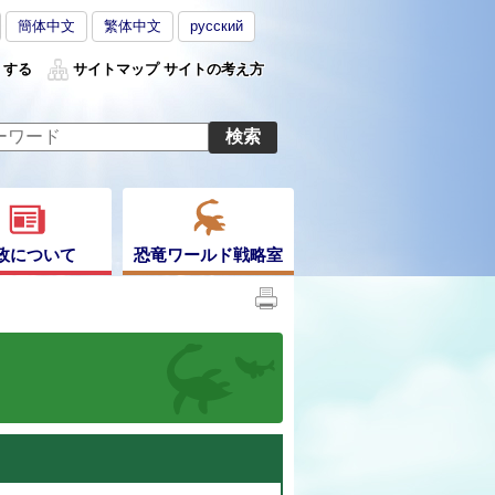
簡体中文
繁体中文
русский
くする
サイトマップ
サイトの考え方
政について
恐竜ワールド戦略室