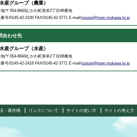
水産グループ（農業）
地/〒054-8660むかわ町美幸2丁目88番地
号/0145-42-2330 FAX/0145-42-3771 E-mail/
nousei@town.mukawa.lg.jp
問合わせ先
水産グループ（水産）
地/〒054-8660むかわ町美幸2丁目88番地
号/0145-42-2418 FAX/0145-42-3771 E-mail/
suisan@town.mukawa.lg.jp
項・著作権
リンクについて
サイトの使い方
サイトの考え方