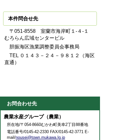
本件問合せ先
〒051-8558 室蘭市海岸町１-４-１
むろらん広域センタービル
胆振海区漁業調整委員会事務局
TEL ０１４３－２４－９８１２（海区
直通）
お問合わせ先
農業水産グループ（農業）
所在地/〒054-8660むかわ町美幸2丁目88番地
電話番号/0145-42-2330 FAX/0145-42-3771 E-
mail/
nousei@town.mukawa.lg.jp