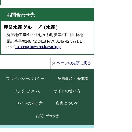
お問合わせ先
農業水産グループ（水産）
所在地/〒054-8660むかわ町美幸2丁目88番地
電話番号/0145-42-2418 FAX/0145-42-3771 E-
mail/
suisan@town.mukawa.lg.jp
ページの先頭に戻る
プライバシーポリシー
免責事項・著作権
リンクについて
サイトの使い方
サイトの考え方
広告について
お問い合わせ
北海道むかわ町