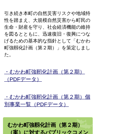
引き続き本町の自然災害リスクや地域特
性を踏まえ、大規模自然災害から町民の
生命・財産を守り、社会経済機能の維持
を図るとともに、迅速復旧・復興につな
げるための基本的な指針として「むかわ
町強靱化計画（第２期）」を策定しまし
た。
・むかわ町強靭化計画（第２期）
（PDFデータ）
・むかわ町強靭化計画（第２期）個
別事業一覧（PDFデータ）
むかわ町強靱化計画（第２期）
（案）に対するパブリックコメン