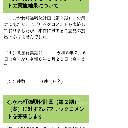
トの実施結果について
「むかわ町強靱化計画（第２期）」の策
定にあたり、パブリックコメントを実施し
ておりましたが、本件に対するご意見の提
出はありませんでした。
（１）意見募集期間 令和８年２月６
日（金）から令和８年２月２０日（金）ま
で
（２）件数 ０件（０名）
むかわ町強靱化計画（第２期）
（案）に対するパブリックコメン
トを募集します