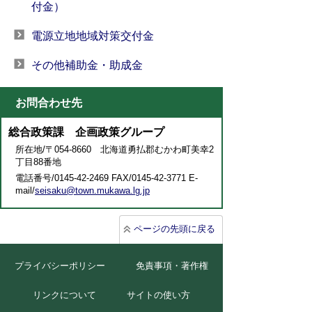
付金）
電源立地地域対策交付金
その他補助金・助成金
お問合わせ先
総合政策課 企画政策グループ
所在地/〒054-8660 北海道勇払郡むかわ町美幸2
丁目88番地
電話番号/0145-42-2469 FAX/0145-42-3771 E-
mail/
seisaku@town.mukawa.lg.jp
ページの先頭に戻る
プライバシーポリシー
免責事項・著作権
リンクについて
サイトの使い方