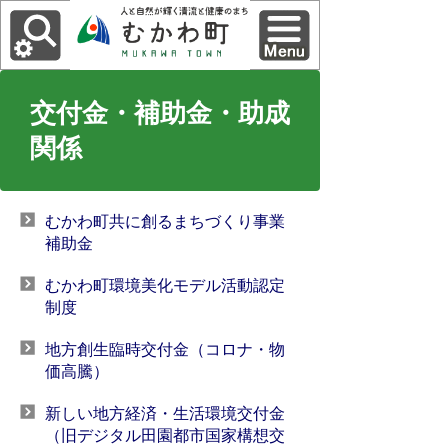
交付金・補助金・助成
関係
むかわ町共に創るまちづくり事業
補助金
むかわ町環境美化モデル活動認定
制度
地方創生臨時交付金（コロナ・物
価高騰）
新しい地方経済・生活環境交付金
（旧デジタル田園都市国家構想交