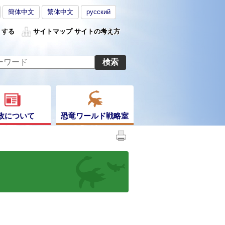
簡体中文
繁体中文
русский
くする
サイトマップ
サイトの考え方
政について
恐竜ワールド戦略室