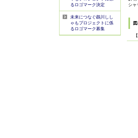
るロゴマーク決定
シャ
未来につなぐ鵡川しし
ゃもプロジェクトに係
図
るロゴマーク募集
【