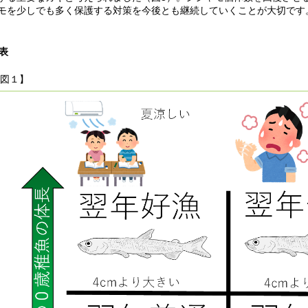
モを少しでも多く保護する対策を今後とも継続していくことが大切です
表
図１】