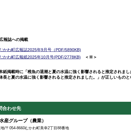
広報誌への掲載
むかわ町広報誌2025年9月号（PDF/5890KB)
むかわ町広報紙2025年10月号(PDF/2778KB)
＜※＞
紙掲載時に「稚魚の退潮と夏の水温に強く影響されると推定されまし
体長と夏の水温に強く影響されると推定されました。」が正しいものと
問合わせ先
水産グループ（農業）
地/〒054-8660むかわ町美幸2丁目88番地