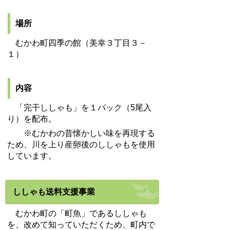
場所
むかわ町四季の館（美幸３丁目３－
１）
内容
「完干ししゃも」を１パック（5尾入
り）を配布。
※むかわの昔懐かしい味を再現する
ため、川を上り産卵後のししゃもを使用
しています。
ししゃも送料支援事業
むかわ町の「町魚」であるししゃも
を、改めて知っていただくため、町内で