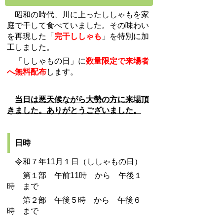
昭和の時代、川に上ったししゃもを家
庭で干して食べていました。その味わい
を再現した「
完干ししゃも
」を特別に加
工しました。
「ししゃもの日」に
数量限定で来場者
へ無料配布
します。
当日は悪天候ながら大勢の方に来場頂
きました。ありがとうございました。
日時
令和７年11月１日（ししゃもの日）
第１部 午前11時 から 午後１
時 まで
第２部 午後５時 から 午後６
時 まで