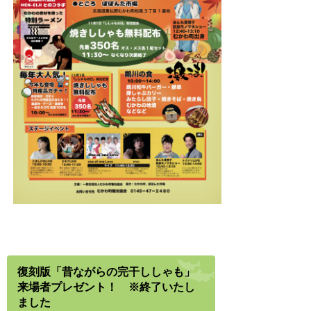
復刻版「昔ながらの完干ししゃも」
来場者プレゼント！ ※終了いたし
ました