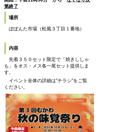
第終了
場所
ぽぽんた市場（松風３丁目１番地）
内容
先着３５０セット限定で「焼きししゃ
も」をオス・メス各一尾セット提供しま
す。
イベント全体の詳細は”チラシ”をご覧
ください。