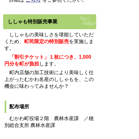
ししゃも特別販売事業
ししゃもの美味しさを堪能していただ
くため、
町民限定の特別販売
を実施しま
す。
「割引チケット」１枚につき、1,000
円分を町が負担
します。
町内店舗の加工技術により美味しく仕
上がったむかわ名産のししゃもを、この
機会に味わってみませんか？
配布場所
むかわ町役場２階 農林水産課 ／穂
別総合支所 農林水産課