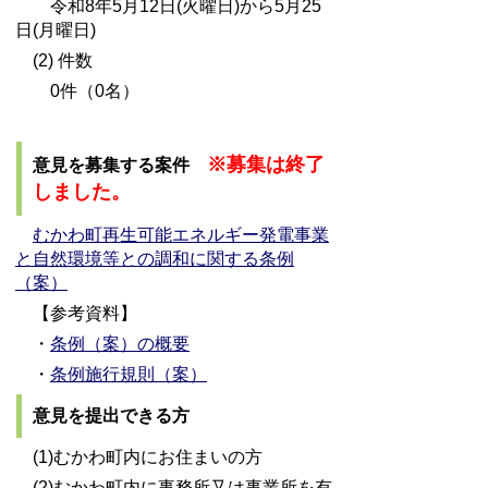
令和8年5月12日(火曜日)から5月25
日(月曜日)
(2) 件数
0件（0名）
※募集は終了
意見を募集する案件
しました。
むかわ町再生可能エネルギー発電事業
と自然環境等との調和に関する条例
（案）
【参考資料】
・
条例（案）の概要
・
条例施行規則（案）
意見を提出できる方
(1)むかわ町内にお住まいの方
(2)むかわ町内に事務所又は事業所を有