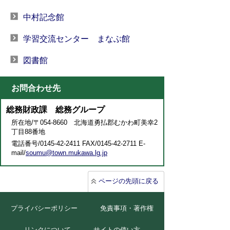
中村記念館
学習交流センター まなぶ館
図書館
お問合わせ先
総務財政課 総務グループ
所在地/〒054-8660 北海道勇払郡むかわ町美幸2
丁目88番地
電話番号/0145-42-2411 FAX/0145-42-2711 E-
mail/
soumu@town.mukawa.lg.jp
ページの先頭に戻る
プライバシーポリシー
免責事項・著作権
リンクについて
サイトの使い方