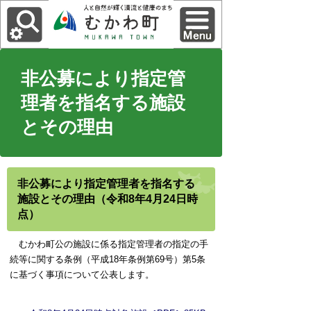
非公募により指定管
理者を指名する施設
とその理由
非公募により指定管理者を指名する
施設とその理由（令和8年4月24日時
点）
むかわ町公の施設に係る指定管理者の指定の手
続等に関する条例（平成18年条例第69号）第5条
に基づく事項について公表します。