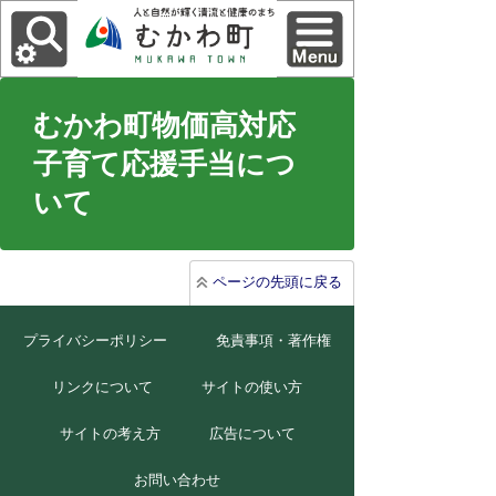
むかわ町物価高対応
子育て応援手当につ
いて
ページの先頭に戻る
プライバシーポリシー
免責事項・著作権
リンクについて
サイトの使い方
サイトの考え方
広告について
お問い合わせ