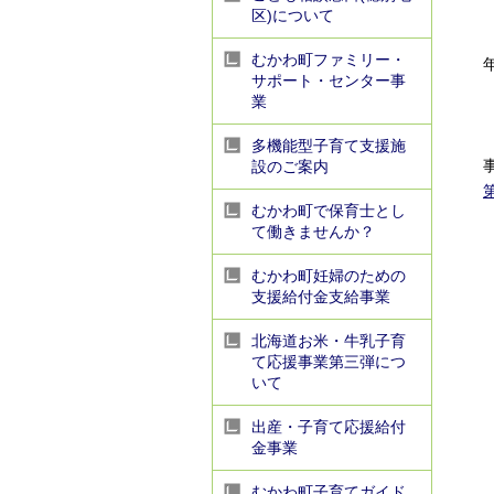
区)について
むかわ町ファミリー・
サポート・センター事
業
多機能型子育て支援施
設のご案内
むかわ町で保育士とし
て働きませんか？
むかわ町妊婦のための
支援給付金支給事業
北海道お米・牛乳子育
て応援事業第三弾につ
いて
出産・子育て応援給付
金事業
むかわ町子育てガイド