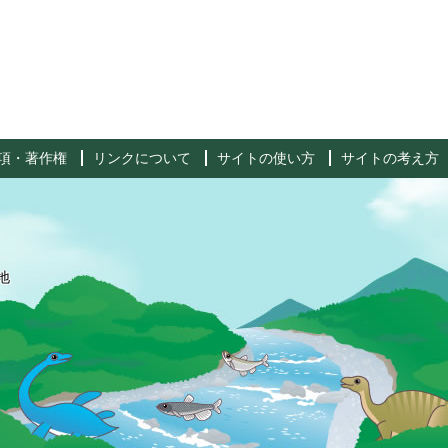
項・著作権
リンクについて
サイトの使い方
サイトの考え方
地