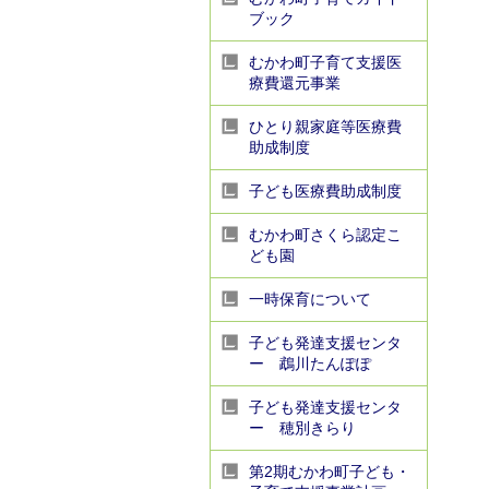
ブック
むかわ町子育て支援医
療費還元事業
ひとり親家庭等医療費
助成制度
子ども医療費助成制度
むかわ町さくら認定こ
ども園
一時保育について
子ども発達支援センタ
ー 鵡川たんぽぽ
子ども発達支援センタ
ー 穂別きらり
第2期むかわ町子ども・