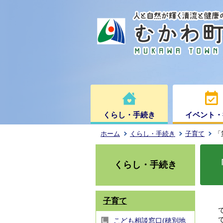
くらし・手続き
イベント・
ホーム
くらし・手続き
子育て
「
くらし・手続き
子育て
こども相談窓口(穂別地