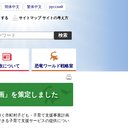
簡体中文
繁体中文
русский
くする
サイトマップ
サイトの考え方
政について
恐竜ワールド戦略室
画」を策定しました
く市町村子ども・子育て支援事業計画
できる子育て支援サービスの提供につい