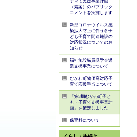
子育て支援事業計画
（素案）のパブリック
コメントを実施します
新型コロナウイルス感
染拡大防止に伴う各子
ども子育て関連施設の
対応状況についてのお
知らせ
福祉施設職員奨学金返
還支援事業について
むかわ町物価高対応子
育て応援手当について
「第3期むかわ町子ど
も・子育て支援事業計
画」を策定しました
保育料について
くらし・手続き