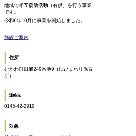
地域で相互援助活動（有償）を行う事業
です。
令和6年10月に事業を開始しました。
施設ご案内
住所
むかわ町田浦249番地9（旧ひまわり保育
所）
連絡先
0145-42-2919
対象