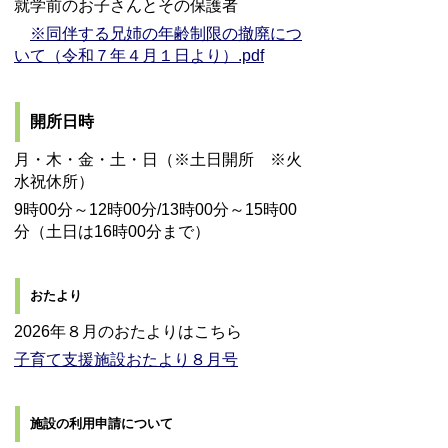
就学前のお子さんとその保護者
※同伴する兄姉の年齢制限の撤廃につ
いて（令和７年４月１日より）.pdf
開所日時
月・木・金・土・日（※土日開所 ※火
水祝休所）
9時00分～12時00分/13時00分～15時00
分（土日は16時00分まで）
おたより
2026年８月のおたよりはこちら
子育て支援施設おたより８月号
施設の利用申請について