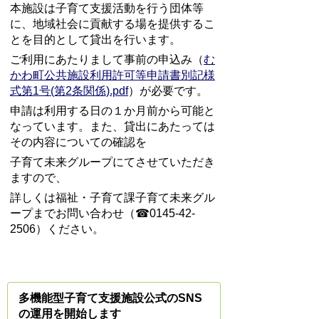
本施設は子育て支援活動を行う団体等
に、地域社会に貢献する場を提供するこ
とを目的として貸出を行います。
ご利用にあたりまして事前の申込み（
む
かわ町公共施設利用許可等申請書別記様
式第1号(第2条関係).pdf
）が必要です。
申請は利用する日の１か月前から可能と
なっています。また、貸出にあたっては
その内容についての確認を
子育て未来グループにてさせていただき
ますので、
詳しくは福祉・子育て課子育て未来グル
ープまでお問い合わせ（
☎
0145-42-
2506
）ください。
多機能型子育て支援施設公式のSNS
の運用を開始します