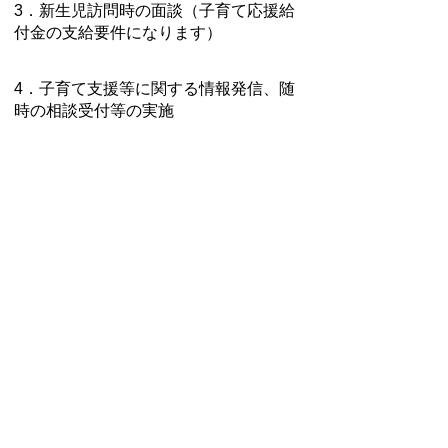
3．新生児訪問時の面談（子育て応援給
付金の支給要件になります）
4．子育て支援等に関する情報発信、随
時の相談受付等の実施
※これらの面談等以外でも、町では随時
相談等を受け付けています。心配なこと
がありましたら、いつでもご相談くださ
い。
ページの先頭に戻る
プライバシーポリシー
免責事項・著作権
リンクについて
サイトの使い方