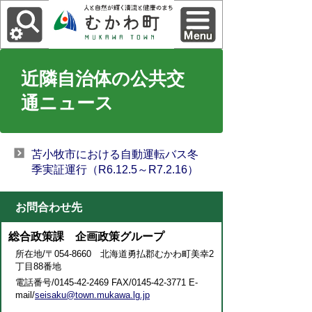
近隣自治体の公共交
通ニュース
苫小牧市における自動運転バス冬
季実証運行（R6.12.5～R7.2.16）
お問合わせ先
総合政策課 企画政策グループ
所在地/〒054-8660 北海道勇払郡むかわ町美幸2
丁目88番地
電話番号/0145-42-2469 FAX/0145-42-3771 E-
mail/
seisaku@town.mukawa.lg.jp