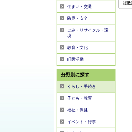
複数
住まい・交通
防災・安全
ごみ・リサイクル・環
境
教育・文化
町民活動
分野別に探す
くらし・手続き
子ども・教育
福祉・保健
イベント・行事