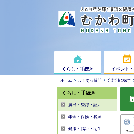
くらし・手続き
イベント・
ホーム
よくある質問
分野別に探す
くらし・手続き
届出・登録・証明
年金・保険・税金
健康・福祉・衛生
キー