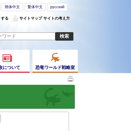
簡体中文
繁体中文
русский
くする
サイトマップ
サイトの考え方
政について
恐竜ワールド戦略室