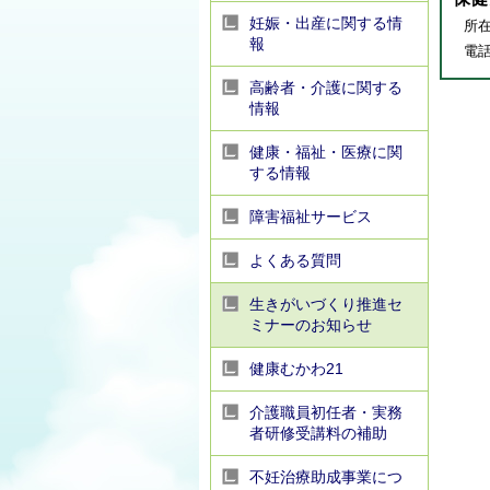
妊娠・出産に関する情
所在
報
電話番
高齢者・介護に関する
情報
健康・福祉・医療に関
する情報
障害福祉サービス
よくある質問
生きがいづくり推進セ
ミナーのお知らせ
健康むかわ21
介護職員初任者・実務
者研修受講料の補助
不妊治療助成事業につ