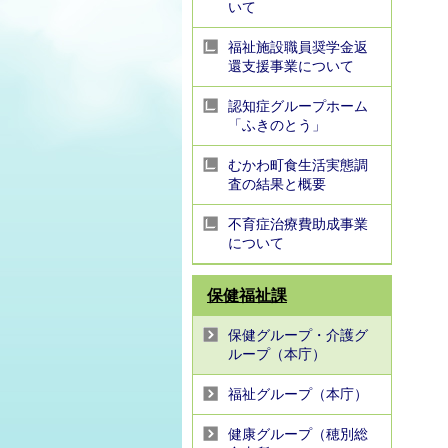
いて
福祉施設職員奨学金返
還支援事業について
認知症グループホーム
「ふきのとう」
むかわ町食生活実態調
査の結果と概要
不育症治療費助成事業
について
保健福祉課
保健グループ・介護グ
ループ（本庁）
福祉グループ（本庁）
健康グループ（穂別総