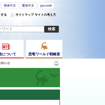
簡体中文
繁体中文
русский
くする
サイトマップ
サイトの考え方
政について
恐竜ワールド戦略室
お知らせ