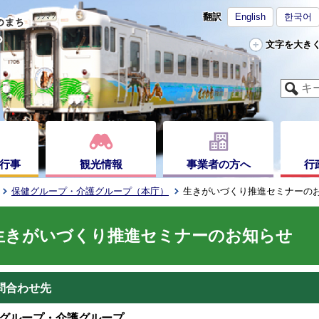
翻訳
English
한국어
文字を大き
行事
観光情報
事業者の方へ
行
保健グループ・介護グループ（本庁）
生きがいづくり推進セミナーの
生きがいづくり推進セミナーのお知らせ
問合わせ先
グループ・介護グループ