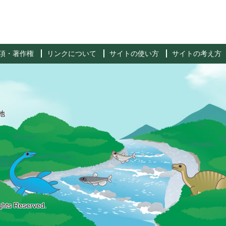
項・著作権
リンクについて
サイトの使い方
サイトの考え方
地
ghts Reserved.