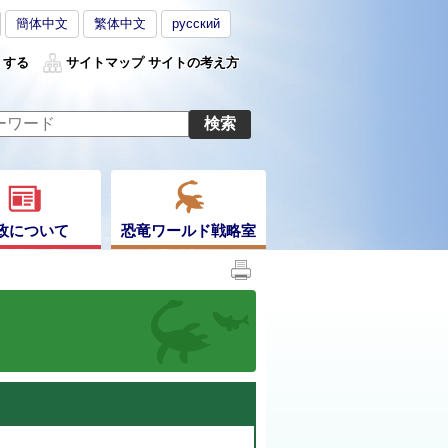
簡体中文
繁体中文
русский
くする
サイトマップ
サイトの考え方
政について
恐竜ワールド戦略室