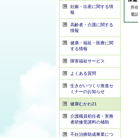
妊娠・出産に関する情
所在
報
電話番
高齢者・介護に関する
情報
健康・福祉・医療に関
する情報
障害福祉サービス
よくある質問
生きがいづくり推進セ
ミナーのお知らせ
健康むかわ21
介護職員初任者・実務
者研修受講料の補助
不妊治療助成事業につ