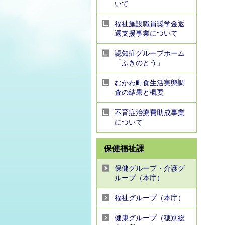
いて
福祉施設職員奨学金返
還支援事業について
認知症グループホーム
「ふきのとう」
むかわ町食生活実態調
査の結果と概要
不育症治療費助成事業
について
保健福祉課
保健グループ・介護グ
ループ（本庁）
福祉グループ（本庁）
健康グループ（穂別総