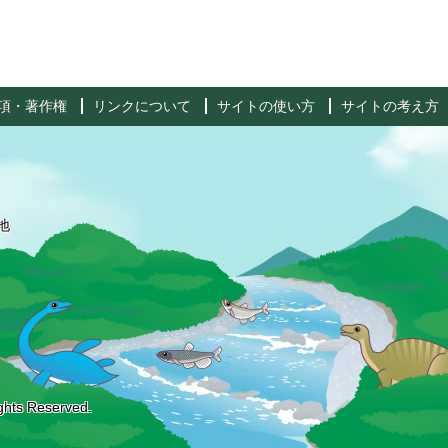
項・著作権
リンクについて
サイトの使い方
サイトの考え方
地
ghts Reserved.