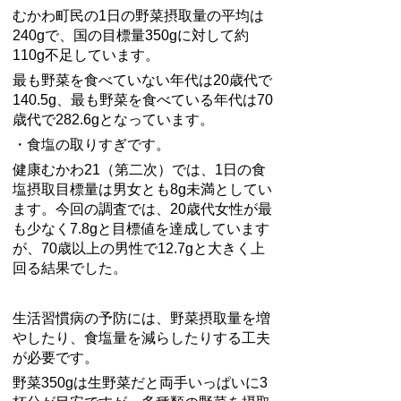
むかわ町民の1日の野菜摂取量の平均は
240gで、国の目標量350gに対して約
110g不足しています。
最も野菜を食べていない年代は20歳代で
140.5g、最も野菜を食べている年代は70
歳代で282.6gとなっています。
・食塩の取りすぎです。
健康むかわ21（第二次）では、1日の食
塩摂取目標量は男女とも8g未満としてい
ます。今回の調査では、20歳代女性が最
も少なく7.8gと目標値を達成しています
が、70歳以上の男性で12.7gと大きく上
回る結果でした。
生活習慣病の予防には、野菜摂取量を増
やしたり、食塩量を減らしたりする工夫
が必要です。
野菜350gは生野菜だと両手いっぱいに3