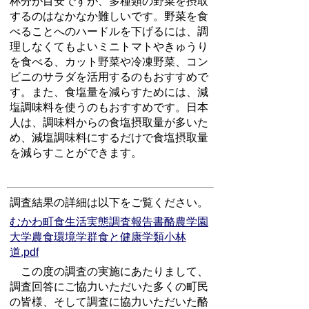
杯分が目安ですが、多種類の野菜を摂取
するのはなかなか難しいです。野菜を食
べることへのハードルを下げるには、調
理しなくてもよいミニトマトやきゅうり
を食べる、カット野菜や冷凍野菜、コン
ビニのサラダを活用するのもおすすめで
す。また、食塩量を減らすためには、減
塩調味料を使うのもおすすめです。日本
人は、調味料からの食塩摂取量が多いた
め、減塩調味料にするだけで食塩摂取量
を減らすことができます。
調査結果の詳細は以下をご覧ください。
むかわ町食生活実態調査報告書酪農学園
大学農食環境学群食と健康学類小林
道.pdf
この度の調査の実施にあたりまして、
調査回答にご協力いただいた多くの町民
の皆様、そして調査に協力いただいた酪