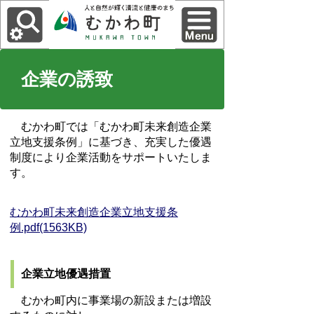
企業の誘致
むかわ町では「むかわ町未来創造企業
立地支援条例」に基づき、充実した優遇
制度により企業活動をサポートいたしま
す。
むかわ町未来創造企業立地支援条
例.pdf(1563KB)
企業立地優遇措置
むかわ町内に事業場の新設または増設