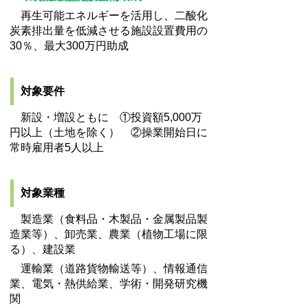
再生可能エネルギーを活用し、二酸化
炭素排出量を低減させる施設設置費用の
30％、最大300万円助成
対象要件
新設・増設ともに ①投資額5,000万
円以上（土地を除く） ②操業開始日に
常時雇用者5人以上
対象業種
製造業（食料品・木製品・金属製品製
造業等）、卸売業、農業（植物工場に限
る）、建設業
運輸業（道路貨物輸送等）、
情報通信
業、電気・熱供給業、学術・開発研究機
関