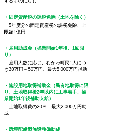
するものに対し
・固定資産税の課税免除（土地を除く）
5年度分の固定資産税の課税免除、上
限額1億円
・雇用助成金（操業開始1年後、1回限
り）
雇用人数に応じ、むかわ町民1人につ
き30万円～50万円、最大5,000万円補助
・施設用地取得補助金（民有地取得に限
り、土地取得後2年以内に工事着手、操
業開始1年後補助支給）
土地取得費の20％、最大2,000万円助
成
・環境配慮型施設整備助成