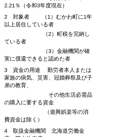
2.21％（令和3年度現在）
2 対象者 （1）むかわ町に1年
以上居住している者
（2）町税を完納し
ている者
（3）金融機関が確
実に償還できると認めた者
3 資金の用途 勤労者本人または
家族の病気、災害、冠婚葬祭及び子
弟の教育、
その他生活必需品
の購入に要する資金
（遊興娯楽等の消
費資金は除く）
4 取扱金融機関 北海道労働金