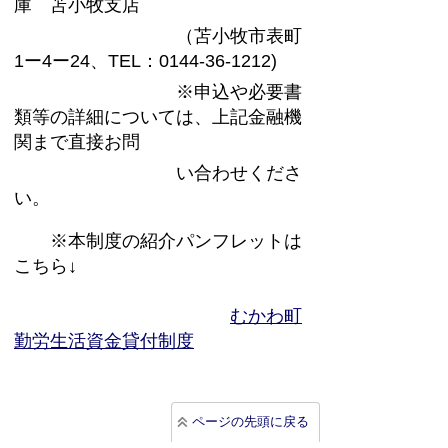
庫 苫小牧支店
（苫小牧市表町
1ー4ー24、TEL：0144-36-1212)
※申込や必要書
類等の詳細については、上記金融機
関まで直接お問
い合わせくださ
い。
※本制度の紹介パンフレットは
こちら↓
むかわ町
勤労生活資金貸付制度
ページの先頭に戻る