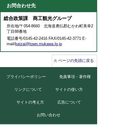
お問合わせ先
総合政策課 商工観光グループ
所在地/〒054-8660 北海道勇払郡むかわ町美幸2
丁目88番地
電話番号/0145-42-2416 FAX/0145-42-3771 E-
mail/
keizai@town.mukawa.lg.jp
ページの先頭に戻る
プライバシーポリシー
免責事項・著作権
リンクについて
サイトの使い方
サイトの考え方
広告について
お問い合わせ
北海道むかわ町