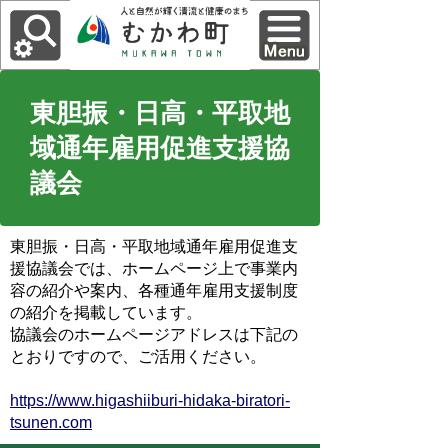
東胆振・日高・平取地
域通年雇用促進支援協
議会
東胆振・日高・平取地域通年雇用促進支
援協議会では、ホームページ上で事業内
容の紹介や案内、各種通年雇用支援制度
の紹介を掲載しています。
協議会のホームページアドレスは下記の
とおりですので、ご活用ください。
https://www.higashiiburi-hidaka-biratori-
tsunen.com