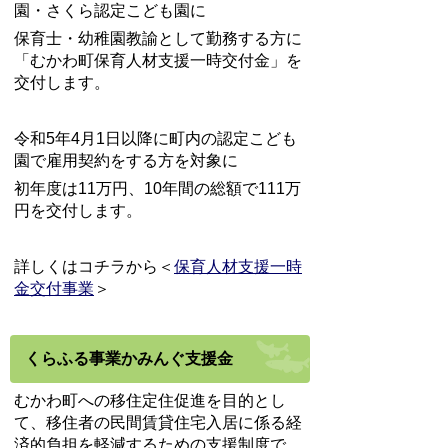
園・さくら認定こども園に
保育士・幼稚園教諭として勤務する方に
「むかわ町保育人材支援一時交付金」を
交付します。
令和5年4月1日以降に町内の認定こども
園で雇用契約をする方を対象に
初年度は11万円、10年間の総額で111万
円を交付します。
詳しくはコチラから＜
保育人材支援一時
金交付事業
＞
くらふる事業かみんぐ支援金
むかわ町への移住定住促進を目的とし
て、移住者の民間賃貸住宅入居に係る経
済的負担を軽減するための支援制度で