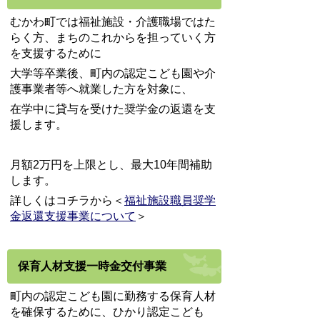
むかわ町では福祉施設・介護職場ではた
らく方、まちのこれからを担っていく方
を支援するために
大学等卒業後、町内の認定こども園や介
護事業者等へ就業した方を対象に、
在学中に貸与を受けた奨学金の返還を支
援します。
月額2万円を上限とし、最大10年間補助
します。
詳しくはコチラから＜
福祉施設職員奨学
金返還支援事業について
＞
保育人材支援一時金交付事業
町内の認定こども園に勤務する保育人材
を確保するために、ひかり認定こども