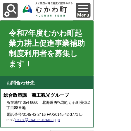
令和7年度むかわ町起
業力耕上促進事業補助
制度利用者を募集し
ます！
お問合わせ先
総合政策課 商工観光グループ
所在地/〒054-8660 北海道勇払郡むかわ町美幸2
丁目88番地
電話番号/0145-42-2416 FAX/0145-42-3771 E-
mail/
keizai@town.mukawa.lg.jp