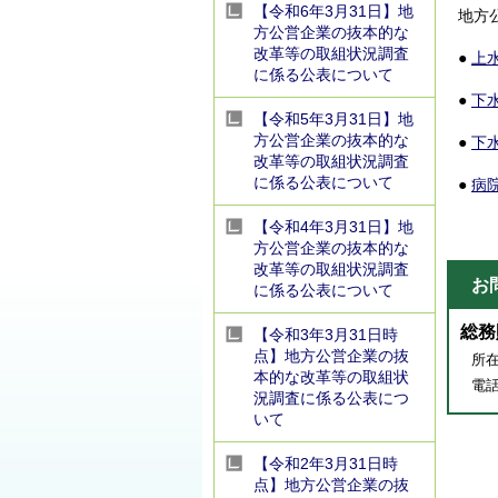
【令和6年3月31日】地
地方
方公営企業の抜本的な
改革等の取組状況調査
●
上
に係る公表について
●
下
【令和5年3月31日】地
方公営企業の抜本的な
●
下
改革等の取組状況調査
に係る公表について
●
病
【令和4年3月31日】地
方公営企業の抜本的な
改革等の取組状況調査
お
に係る公表について
総務
【令和3年3月31日時
点】地方公営企業の抜
所在
本的な改革等の取組状
電話番
況調査に係る公表につ
いて
【令和2年3月31日時
点】地方公営企業の抜