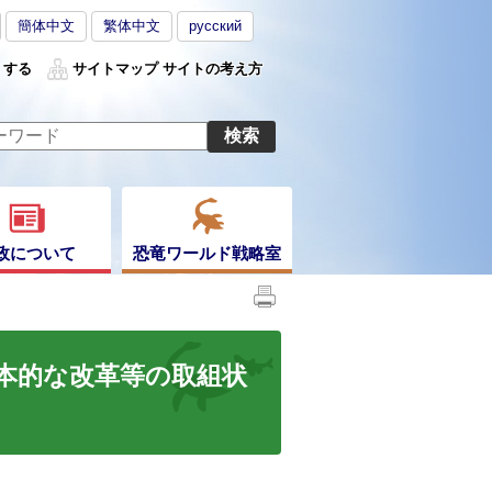
簡体中文
繁体中文
русский
くする
サイトマップ
サイトの考え方
政について
恐竜ワールド戦略室
抜本的な改革等の取組状