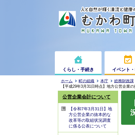
くらし・手続き
イベント・
ホーム
町の組織
本庁
総務財政課
【平成29年3月31日時点】地方公営企業
公営企業会計について
【令和7年3月31日】地
方公営企業の抜本的な
改革等の取組状況調査
に係る公表について