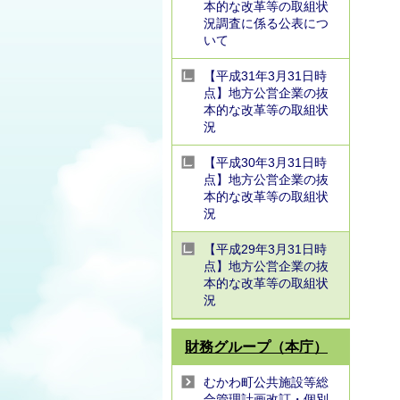
本的な改革等の取組状
況調査に係る公表につ
いて
【平成31年3月31日時
点】地方公営企業の抜
本的な改革等の取組状
況
【平成30年3月31日時
点】地方公営企業の抜
本的な改革等の取組状
況
【平成29年3月31日時
点】地方公営企業の抜
本的な改革等の取組状
況
財務グループ（本庁）
むかわ町公共施設等総
合管理計画改訂・個別