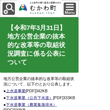
【令和7年3月31日】
地方公営企業の抜本
的な改革等の取組状
況調査に係る公表に
ついて
地方公営企業の抜本的な改革等の取組状
況について、以下のとおり公表します。
●
上水道事業
[PDF]342KB
●
下水道事業（公共下水道）
[PDF]333KB
●
下水道事業（農業集落排水）