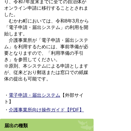
り、令和7年度末までに全ての自治体が
オンライン申請に移行することとされま
した。
むかわ町においては、令和8年3月から
「電子申請・届出システム」の利用を開
始します。
介護事業所が「電子申請・届出システ
ム」を利用するためには、事前準備が必
要となりますので、「利用準備の手引
き」を参照してください。
※原則、本システムによる申請とします
が、従来どおり郵送または窓口での紙媒
体の提出も可能です。
・
電子申請・届出システム
【外部サイ
ト】
・
介護事業所向け操作ガイド【PDF】
届出の種類