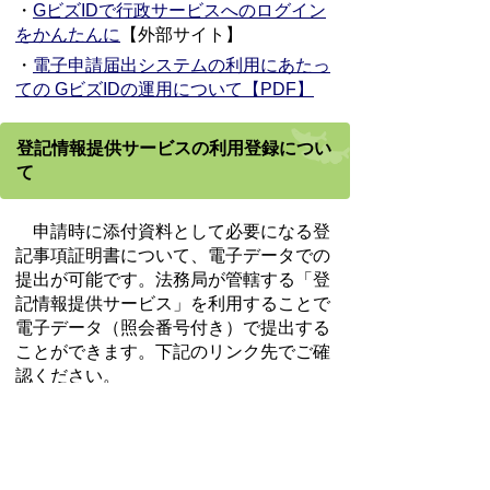
・
GビズIDで行政サービスへのログイン
をかんたんに
【外部サイト】
・
電子申請届出システムの利用にあたっ
ての GビズIDの運用について【PDF】
登記情報提供サービスの利用登録につい
て
申請時に添付資料として必要になる登
記事項証明書について、電子データでの
提出が可能です。法務局が管轄する「登
記情報提供サービス」を利用することで
電子データ（照会番号付き）で提出する
ことができます。下記のリンク先でご確
認ください。
・
登記情報提供サービス
【外部サイト】