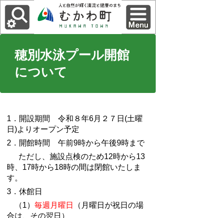
穂別水泳プール開館
について
1．開設期間 令和８年6月２７日(土曜
日)よりオープン予定
2．開館時間 午前9時から午後9時まで
ただし、施設点検のため12時から13
時、17時から18時の間は閉館いたしま
す。
3．休館日
（1）
毎週月曜日
（月曜日が祝日の場
合は、その翌日）