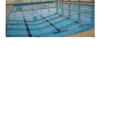
ページの先頭に戻る
プライバシーポリシー
免責事項・著作権
リンクについて
サイトの使い方
サイトの考え方
広告について
お問い合わせ
北海道むかわ町