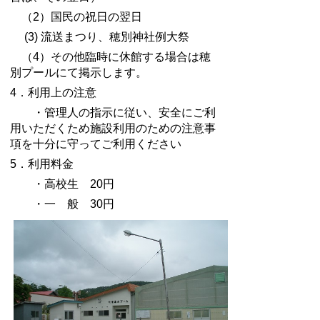
（2）国民の祝日の翌日
(3) 流送まつり、穂別神社例大祭
（4）その他臨時に休館する場合は穂
別プールにて掲示します。
4．利用上の注意
・管理人の指示に従い、安全にご利
用いただくため施設利用のための注意事
項を十分に守ってご利用ください
5．利用料金
・高校生 20円
・一 般 30円