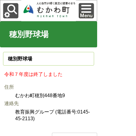
穂別野球場
穂別野球場
令和７年度は終了しました
住所
むかわ町穂別448番地9
連絡先
教育振興グループ (電話番号:0145-
45-2113)