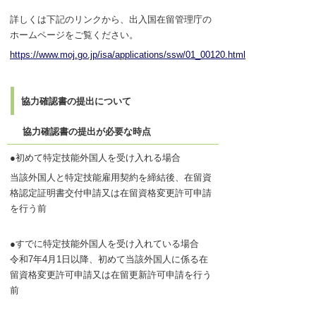
詳しくは下記のリンクから、出入国在留管理庁の
ホームページをご覧ください。
https://www.moj.go.jp/isa/applications/ssw/01_00120.html
協力確認書の提出について
協力確認書の提出が必要な時点
●初めて特定技能外国人を受け入れる場合
当該外国人と特定技能雇用契約を締結後、在留資
格認定証明書交付申請又は在留資格変更許可申請
を行う前
●すでに特定技能外国人を受け入れている場合
令和7年4月1日以降、初めて当該外国人に係る在
留資格変更許可申請又は在留更新許可申請を行う
前