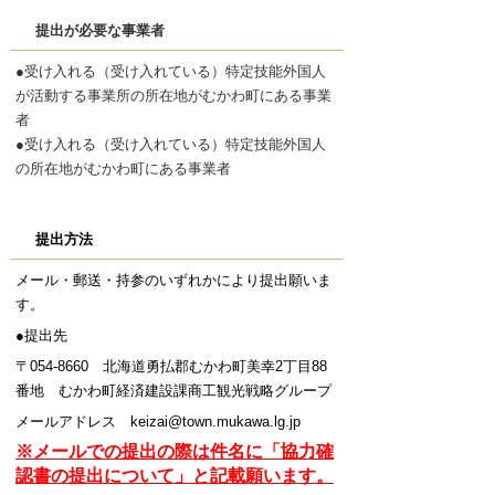
提出が必要な事業者
●受け入れる（受け入れている）特定技能外国人
が活動する事業所の所在地がむかわ町にある事業
者
●受け入れる（受け入れている）特定技能外国人
の所在地がむかわ町にある事業者
提出方法
メール・郵送・持参のいずれかにより提出願いま
す。
●提出先
〒054-8660 北海道勇払郡むかわ町美幸2丁目88
番地 むかわ町経済建設課商工観光戦略グループ
メールアドレス keizai@town.mukawa.lg.jp
※メールでの提出の際は件名に「協力確
認書の提出について」と記載願います。