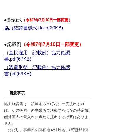
●提出様式
（令和7年7月10日一部変更）
協力確認書様式.docx(20KB)
●記載例
（令和7年7月10日一部変更）
（直接雇用＿記載例）協力確認
書.pdf(67KB)
（派遣形態＿記載例）協力確認
書.pdf(69KB)
留意事項
協力確認書は、該当する市町村に一度提出すれ
ば、その後同一の事業所で活動するほかの特定技
能外国人の受入れに当たり提出する必要はありま
せん。
ただし、事業所の所在地や住所地、特定技能所