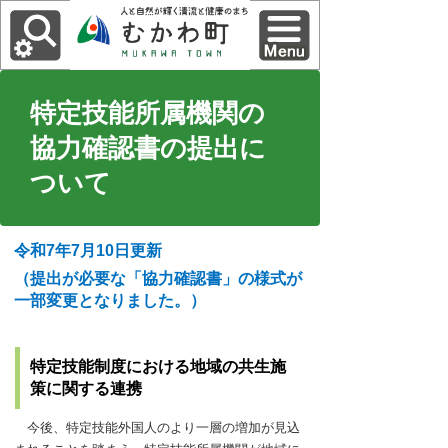
特定技能所属機関の
協力確認書の提出に
ついて
令和7年7月10日更新
（提出が必要な「協力確認書」の様式が
一部変更となりました。）
特定技能制度における地域の共生施
策に関する連携
今後、特定技能外国人のより一層の増加が見込