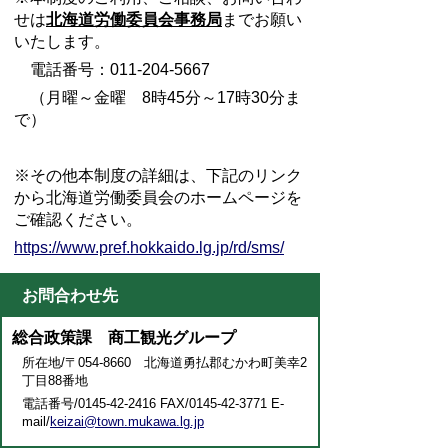
せは
北海道労働委員会事務局
までお願い
いたします。
電話番号：011-204-5667
（月曜～金曜 8時45分～17時30分ま
で）
※その他本制度の詳細は、下記のリンク
から北海道労働委員会のホームページを
ご確認ください。
https://www.pref.hokkaido.lg.jp/rd/sms/
お問合わせ先
総合政策課 商工観光グループ
所在地/〒054-8660 北海道勇払郡むかわ町美幸2
丁目88番地
電話番号/0145-42-2416 FAX/0145-42-3771 E-
mail/
keizai@town.mukawa.lg.jp