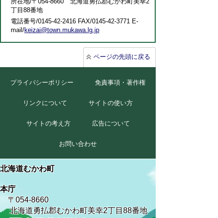
所在地/〒054-8660 北海道勇払郡むかわ町美幸2
丁目88番地
電話番号/0145-42-2416 FAX/0145-42-3771 E-
mail/
keizai@town.mukawa.lg.jp
ページの先頭に戻る
プライバシーポリシー
免責事項・著作権
リンクについて
サイトの使い方
サイトの考え方
広告について
お問い合わせ
北海道むかわ町
本庁
〒054-8660
北海道勇払郡むかわ町美幸2丁目88番地