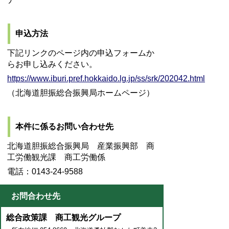
申込方法
下記リンクのページ内の申込フォームか
らお申し込みください。
https://www.iburi.pref.hokkaido.lg.jp/ss/srk/202042.html
（北海道胆振総合振興局ホームページ）
本件に係るお問い合わせ先
北海道胆振総合振興局 産業振興部 商
工労働観光課 商工労働係
電話：0143-24-9588
お問合わせ先
総合政策課 商工観光グループ