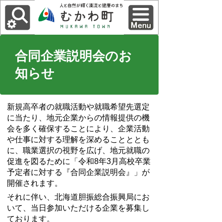
合同企業説明会のお
知らせ
新規高卒者の就職活動や就職希望先選定
に当たり、地元企業からの情報提供の機
会を多く確保することにより、企業活動
や仕事に対する理解を深めることととも
に、職業選択の視野を広げ、地元就職の
促進を図るために「令和8年3月高校卒業
予定者に対する『合同企業説明会』」が
開催されます。
それに伴い、北海道胆振総合振興局にお
いて、当日参加いただける企業を募集し
ております。