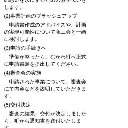
の想いを形にするためのお手伝いを
します。
(2)事業計画のブラッシュアップ
申請書作成のアドバイスや、計画
の実現可能性について商工会と一緒
に検討します。
(3)申請の手続きへ
準備が整ったら、むかわ町へ正式
に申請書類を提出してください。
(4)審査会の実施
申請された事業について、審査会
にて内容などを説明していただきま
す。
(5)交付決定
審査の結果、交付が決定しました
ら、町から通知書を送付いたしま