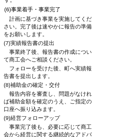
す。
(6)事業着手・事業完了
計画に基づき事業を実施してくだ
さい。完了後は速やかに報告の準備
をお願いします。
(7)実績報告書の提出
事業終了後、報告書の作成につい
て商工会へご相談ください。
フォローを受けた後、町へ実績報
告書を提出します。
(8)補助金の確定・交付
報告内容を審査し、問題がなけれ
ば補助金額を確定のうえ、ご指定の
口座へ振り込みます。
(9)経営フォローアップ
事業完了後も、必要に応じて商工
会から経営に関する継続的なアドバ