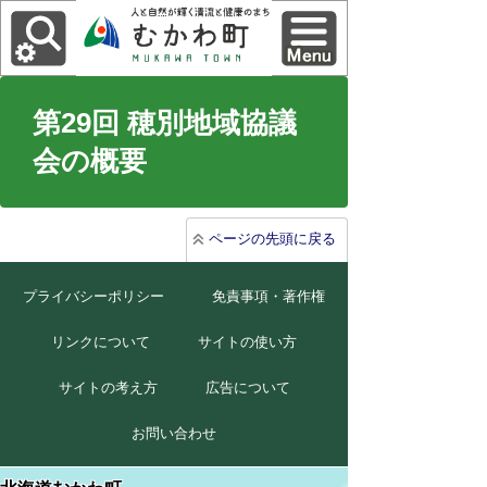
第29回 穂別地域協議
会の概要
ページの先頭に戻る
プライバシーポリシー
免責事項・著作権
リンクについて
サイトの使い方
サイトの考え方
広告について
お問い合わせ