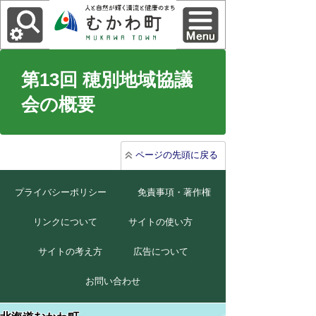
第13回 穂別地域協議
会の概要
ページの先頭に戻る
プライバシーポリシー
免責事項・著作権
リンクについて
サイトの使い方
サイトの考え方
広告について
お問い合わせ