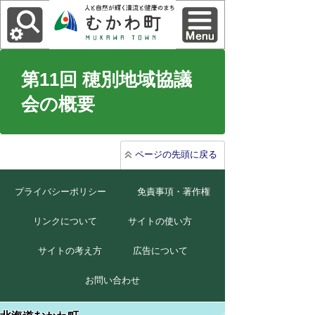
第11回 穂別地域協議
会の概要
ページの先頭に戻る
プライバシーポリシー
免責事項・著作権
リンクについて
サイトの使い方
サイトの考え方
広告について
お問い合わせ