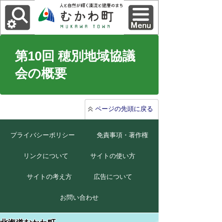
第10回 穂別地域協議
会の概要
ページの先頭に戻る
プライバシーポリシー
免責事項・著作権
リンクについて
サイトの使い方
サイトの考え方
広告について
お問い合わせ