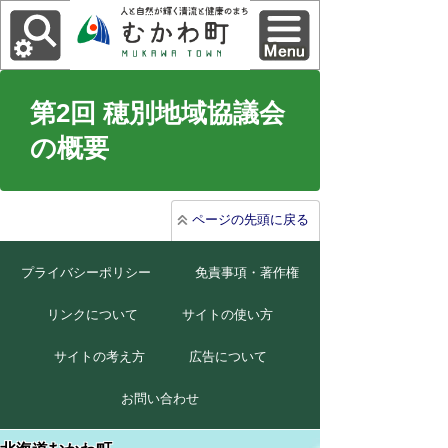
第2回 穂別地域協議会
の概要
ページの先頭に戻る
プライバシーポリシー
免責事項・著作権
リンクについて
サイトの使い方
サイトの考え方
広告について
お問い合わせ