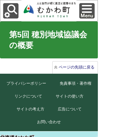
第5回 穂別地域協議会
の概要
ページの先頭に戻る
プライバシーポリシー
免責事項・著作権
リンクについて
サイトの使い方
サイトの考え方
広告について
お問い合わせ