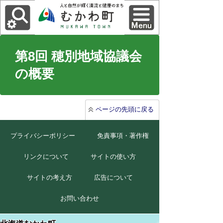
第8回 穂別地域協議会
の概要
ページの先頭に戻る
プライバシーポリシー
免責事項・著作権
リンクについて
サイトの使い方
サイトの考え方
広告について
お問い合わせ