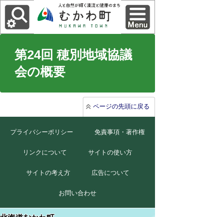
第24回 穂別地域協議
会の概要
ページの先頭に戻る
プライバシーポリシー
免責事項・著作権
リンクについて
サイトの使い方
サイトの考え方
広告について
お問い合わせ