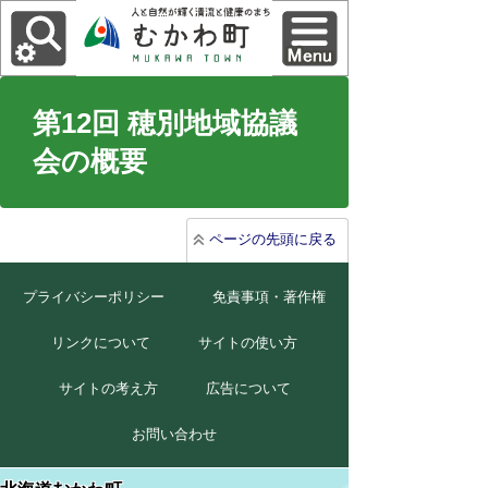
第12回 穂別地域協議
会の概要
ページの先頭に戻る
プライバシーポリシー
免責事項・著作権
リンクについて
サイトの使い方
サイトの考え方
広告について
お問い合わせ